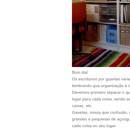
Bom dia!
Os escritórios por guardar vár
lembrando que organização é da
Devemos primeiro separar o que
lugar para cada coisa, sendo 
caixas, etc.
Gavetas, nossa que confusão, n
grandes e pequenas de açougue
cada coisa no seu lugar.