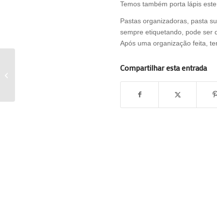
Temos também porta lápis ester
Pastas organizadoras, pasta s
sempre etiquetando, pode ser de
Após uma organização feita, te
Compartilhar esta entrada