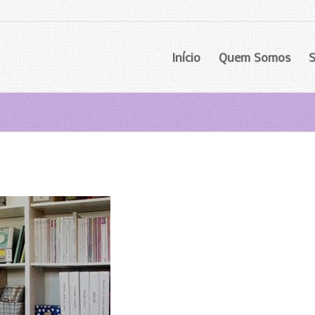
Início
Quem Somos
S