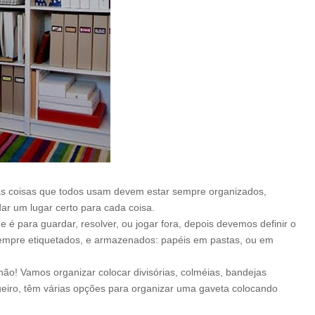
ias coisas que todos usam devem estar sempre organizados,
r um lugar certo para cada coisa.
 é para guardar, resolver, ou jogar fora, depois devemos definir o
sempre etiquetados, e armazenados: papéis em pastas, ou em
ão! Vamos organizar colocar divisórias, colméias, bandejas
iro, têm várias opções para organizar uma gaveta colocando