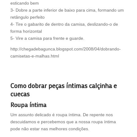
esticando bem
3- Dobre a parte inferior de baixo para cima, formando um
retângulo perfeito
4- Tire o gabarito de dentro da camisa, deslizando-o de
forma horizontal
5- Vire a camisa para frente e guarde.
http://chegadebagunca.blogspot.com/2008/04/dobrando-
camisetas-e-malhas.html
Como dobrar peças íntimas calçinha e
cuecas
Roupa íntima
Um assunto delicado é roupa íntima. De repente nos
descuidamos e percebemos que a nossa roupa íntima
pode não estar nas melhores condições.