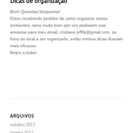
Dicas de organização
Bom! Queridas blogueiras!
Estou recebendo pedidos de como organizar certos
ambientes, seria muito bom qdo vcs pedissem isso
enviasse para meu email, cristiane.joffily@gmail.com, as
fotos do local a ser organizado, então minhas dicas ficariam
mais eficazes.
Beijos a todas
ARQUIVOS
outubro 2017
janeiro 2017