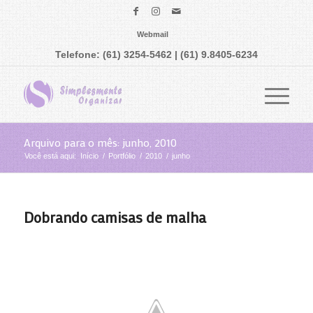
Webmail
Telefone: (61) 3254-5462 | (61) 9.8405-6234
Arquivo para o mês: junho, 2010
Você está aqui:
Início
/
Portfólio
/
2010
/
junho
Dobrando camisas de malha