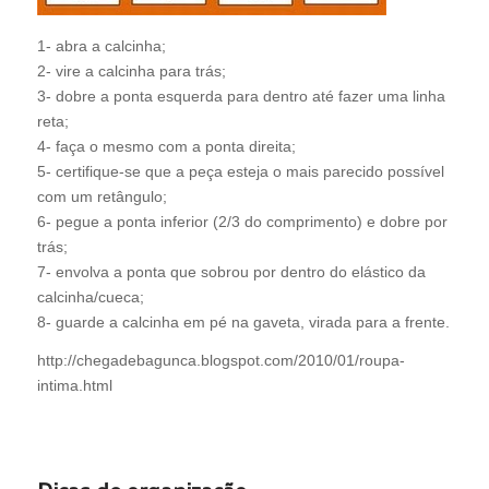
1- abra a calcinha;
2- vire a calcinha para trás;
3- dobre a ponta esquerda para dentro até fazer uma linha
reta;
4- faça o mesmo com a ponta direita;
5- certifique-se que a peça esteja o mais parecido possível
com um retângulo;
6- pegue a ponta inferior (2/3 do comprimento) e dobre por
trás;
7- envolva a ponta que sobrou por dentro do elástico da
calcinha/cueca;
8- guarde a calcinha em pé na gaveta, virada para a frente.
http://chegadebagunca.blogspot.com/2010/01/roupa-
intima.html