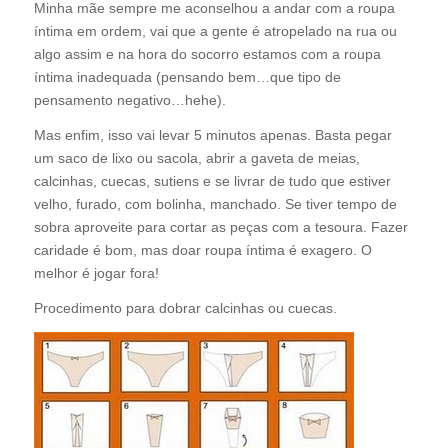
Minha mãe sempre me aconselhou a andar com a roupa
íntima em ordem, vai que a gente é atropelado na rua ou
algo assim e na hora do socorro estamos com a roupa
íntima inadequada (pensando bem…que tipo de
pensamento negativo…hehe).
Mas enfim, isso vai levar 5 minutos apenas. Basta pegar
um saco de lixo ou sacola, abrir a gaveta de meias,
calcinhas, cuecas, sutiens e se livrar de tudo que estiver
velho, furado, com bolinha, manchado. Se tiver tempo de
sobra aproveite para cortar as peças com a tesoura. Fazer
caridade é bom, mas doar roupa íntima é exagero. O
melhor é jogar fora!
Procedimento para dobrar calcinhas ou cuecas.