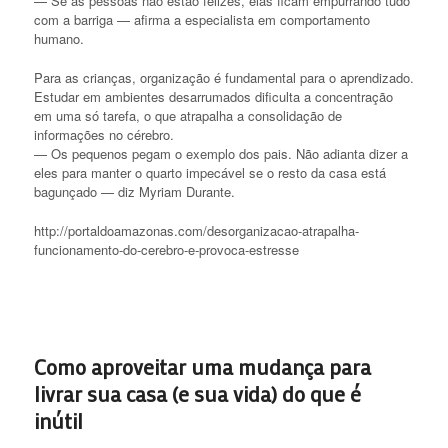
Como aproveitar uma mudança para
livrar sua casa (e sua vida) do que é
inútil
Como aproveitar um
para livrar sua casa (
do que é inútil
A hora da mudança é a melhor para entendermos
necessário ou nã
o para a vida. Toda vez que o
uma família, ficamos impressionados com o tan
desnecessárias que as pessoas guardam e não p
acostumam com o que não precisam.