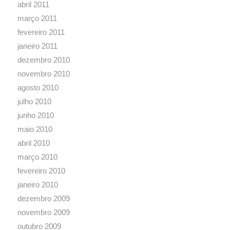
abril 2010
março 2010
fevereiro 2010
janeiro 2010
dezembro 2009
novembro 2009
outubro 2009
setembro 2009
agosto 2009
COMENTÁRIOS
Curso de Organização de
Cristiane Joffily Ribeiro
em
Armário
Quanto custa contratar a
Cristiane Joffily Ribeiro
em
Personal Organizer?