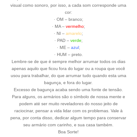
visual como sonoro, por isso, a cada som corresponde uma
cor:
· OM – branco;
· MA –
vermelho
;
· NI –
amarelo
;
· PAD –
verde
;
· ME –
azul
;
· HUM – preto.
Lembre-se de que é sempre melhor arrumar todos os dias
apenas aquilo que ficou fora do lugar ou a roupa que você
usou para trabalhar, do que arrumar tudo quando esta uma
bagunça, e fora do lugar.
Excesso de bagunça acaba sendo uma fonte de tensão.
Para alguns, os armários são o símbolo de nossa mente e
podem até ser muito reveladores do nosso jeito de
raciocinar, pensar a vida lidar com os problemas. Vale à
pena, por conta disso, dedicar algum tempo para conservar
seu armário com carinho, e sua casa também.
Boa Sorte!