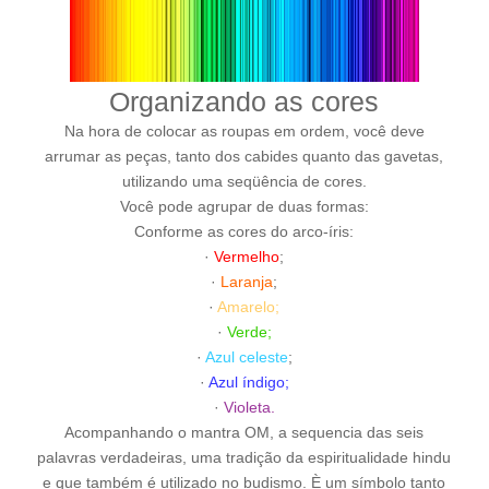
Organizando as cores
Na hora de colocar as roupas em ordem, você deve
arrumar as peças, tanto dos cabides quanto das gavetas,
utilizando uma seqüência de cores.
Você pode agrupar de duas formas:
Conforme as cores do arco-íris:
·
Vermelho
;
·
Laranja
;
·
Amarelo;
·
Verde;
·
Azul celeste
;
·
Azul índigo;
·
Violeta.
Acompanhando o mantra OM, a sequencia das seis
palavras verdadeiras, uma tradição da espiritualidade hindu
e que também é utilizado no budismo. È um símbolo tanto