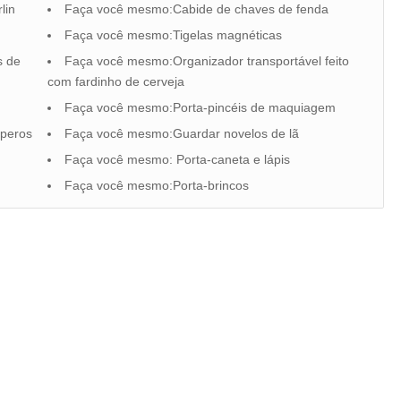
lin
Faça você mesmo:Cabide de chaves de fenda
Faça você mesmo:Tigelas magnéticas
s de
Faça você mesmo:Organizador transportável feito
com fardinho de cerveja
Faça você mesmo:Porta-pincéis de maquiagem
mperos
Faça você mesmo:Guardar novelos de lã
Faça você mesmo: Porta-caneta e lápis
Faça você mesmo:Porta-brincos