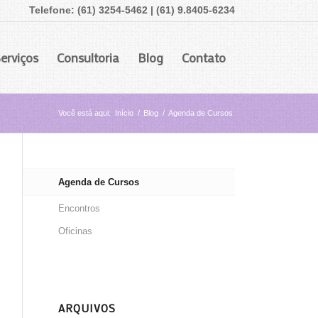
Telefone: (61) 3254-5462 | (61) 9.8405-6234
erviços
Consultoria
Blog
Contato
Você está aqui:
Início
/
Blog
/
Agenda de Cursos
Agenda de Cursos
Encontros
Oficinas
ARQUIVOS