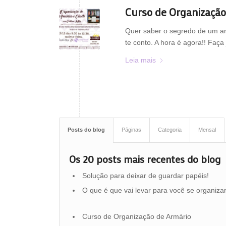
Curso de Organização
Quer saber o segredo de um ar
te conto. A hora é agora!! Faça
Leia mais
Posts do blog
Páginas
Categoria
Mensal
Os 20 posts mais recentes do blog
Solução para deixar de guardar papéis!
O que é que vai levar para você se organiza
Curso de Organização de Armário