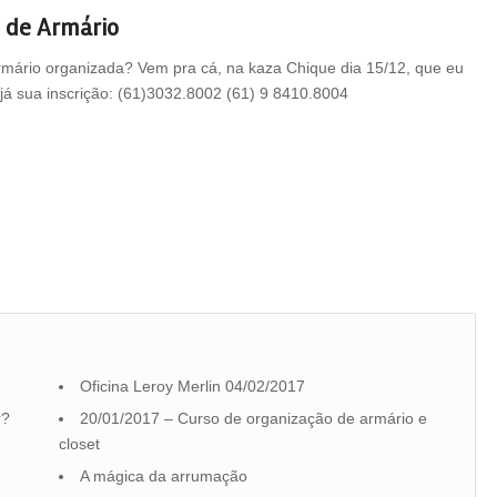
 de Armário
mário organizada? Vem pra cá, na kaza Chique dia 15/12, que eu
 já sua inscrição: (61)3032.8002 (61) 9 8410.8004
Oficina Leroy Merlin 04/02/2017
r?
20/01/2017 – Curso de organização de armário e
closet
A mágica da arrumação