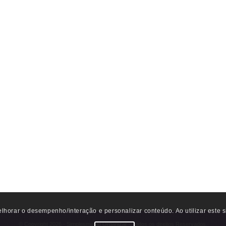
lhorar o desempenho/interação e personalizar conteúdo. Ao utilizar este 
© Copyright 2026 - Simplesmente Organizar - Todos os direitos Reservados.