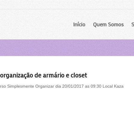
Início
Quem Somos
S
 organização de armário e closet
urso Simplesmente Organizar dia 20/01/2017 as 09:30 Local Kaza