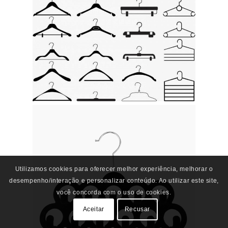
Utilizamos cookies para oferecer melhor experiência, melhorar o
desempenho/interação e personalizar conteúdo. Ao utilizar este site,
você concorda com o uso de cookies.
Aceitar
Recusar