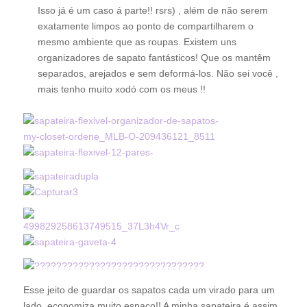
Isso já é um caso á parte!! rsrs) , além de não serem
exatamente limpos ao ponto de compartilharem o
mesmo ambiente que as roupas. Existem uns
organizadores de sapato fantásticos! Que os mantêm
separados, arejados e sem deformá-los. Não sei você ,
mais tenho muito xodó com os meus !!
Esse jeito de guardar os sapatos cada um virado para um
lado, economiza muito espaço!! A minha sapateira é assim.