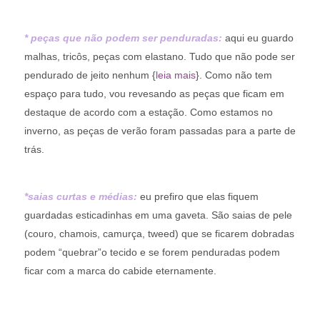
* peças que não podem ser penduradas:
aqui eu guardo
malhas, tricôs, peças com elastano. Tudo que não pode ser
pendurado de jeito nenhum {
leia mais
}. Como não tem
espaço para tudo, vou revesando as peças que ficam em
destaque de acordo com a estação. Como estamos no
inverno, as peças de verão foram passadas para a parte de
trás.
*saias curtas e médias:
eu prefiro que elas fiquem
guardadas esticadinhas em uma gaveta. São saias de pele
(couro, chamois, camurça, tweed) que se ficarem dobradas
podem “quebrar”o tecido e se forem penduradas podem
ficar com a marca do cabide eternamente.