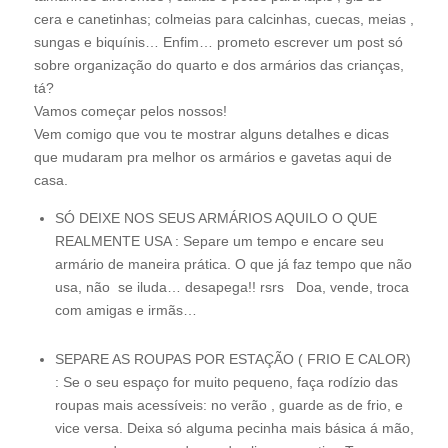
cera e canetinhas; colmeias para calcinhas, cuecas, meias ,
sungas e biquínis… Enfim… prometo escrever um post só
sobre organização do quarto e dos armários das crianças,
tá?
Vamos começar pelos nossos!
Vem comigo que vou te mostrar alguns detalhes e dicas
que mudaram pra melhor os armários e gavetas aqui de
casa.
SÓ DEIXE NOS SEUS ARMÁRIOS AQUILO O QUE
REALMENTE USA : Separe um tempo e encare seu
armário de maneira prática. O que já faz tempo que não
usa, não se iluda… desapega!! rsrs Doa, vende, troca
com amigas e irmãs…
SEPARE AS ROUPAS POR ESTAÇÃO ( FRIO E CALOR)
: Se o seu espaço for muito pequeno, faça rodízio das
roupas mais acessíveis: no verão , guarde as de frio, e
vice versa. Deixa só alguma pecinha mais básica á mão,