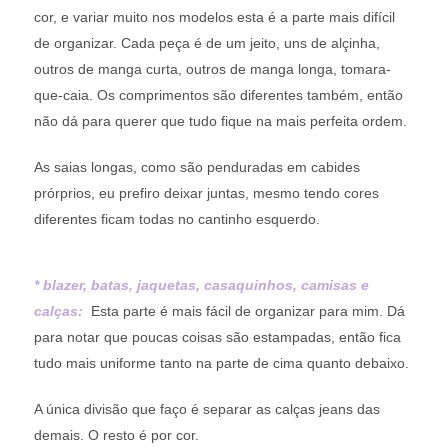
cor, e variar muito nos modelos esta é a parte mais difícil
de organizar. Cada peça é de um jeito, uns de alçinha,
outros de manga curta, outros de manga longa, tomara-
que-caia. Os comprimentos são diferentes também, então
não dá para querer que tudo fique na mais perfeita ordem.
As saias longas, como são penduradas em cabides
prórprios, eu prefiro deixar juntas, mesmo tendo cores
diferentes ficam todas no cantinho esquerdo.
* blazer, batas, jaquetas, casaquinhos, camisas e
calças:
Esta parte é mais fácil de organizar para mim. Dá
para notar que poucas coisas são estampadas, então fica
tudo mais uniforme tanto na parte de cima quanto debaixo.
A única divisão que faço é separar as calças jeans das
demais. O resto é por cor.