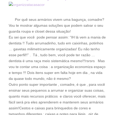
Por quê seus armários vivem uma bagunça, comadre?
Vou te mostrar algumas soluções que podem salvar o seu
guarda roupa e closet dessa situação!
Eu sei que você pode pensar assim: “IH lá vem a mania de
dentista !! Tudo arrumadinho, tudo em caixinhas, potinhos
… gavetas milimetricamente organizadas! Eu não tenho
esse perfil!!” . Tá , tudo bem, você pode ter razão …
dentista é uma raça meio sistemática mesmo!!!rsrsrs Mas
vou te contar uma coisa : a organização economiza espaço
e tempo !!! Dois itens super em falta hoje em dia , na vida
da quase todo mundo, não é mesmo?
Outro ponto super importante , comadre, é que , para você
ensinar seus pequenos a arrumar e organizar suas coisas,
quanto mais recursos práticos e claros você oferecer, mais
fácil será pra eles aprenderem e manterem seus armários
assim!Cestos e caixas para brinquedos de cores e
tamanhos diferentes ; caixas e potes para lápis , giz de