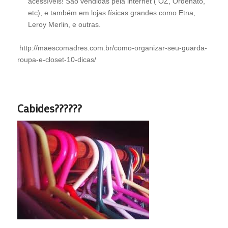
acessíveis! São vendidas pela internet ( OZ, Ordenato,
etc), e também em lojas físicas grandes como Etna,
Leroy Merlin, e outras.
http://maescomadres.com.br/como-organizar-seu-guarda-
roupa-e-closet-10-dicas/
Cabides??????