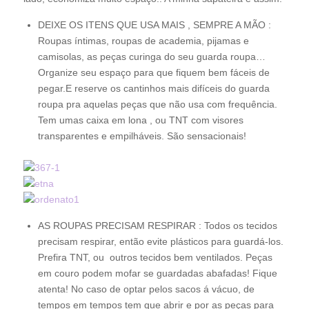
DEIXE OS ITENS QUE USA MAIS , SEMPRE A MÃO :
Roupas íntimas, roupas de academia, pijamas e
camisolas, as peças curinga do seu guarda roupa…
Organize seu espaço para que fiquem bem fáceis de
pegar.E reserve os cantinhos mais difíceis do guarda
roupa pra aquelas peças que não usa com frequência.
Tem umas caixa em lona , ou TNT com visores
transparentes e empilháveis. São sensacionais!
AS ROUPAS PRECISAM RESPIRAR : Todos os tecidos
precisam respirar, então evite plásticos para guardá-los.
Prefira TNT, ou outros tecidos bem ventilados. Peças
em couro podem mofar se guardadas abafadas! Fique
atenta! No caso de optar pelos sacos á vácuo, de
tempos em tempos tem que abrir e por as peças para