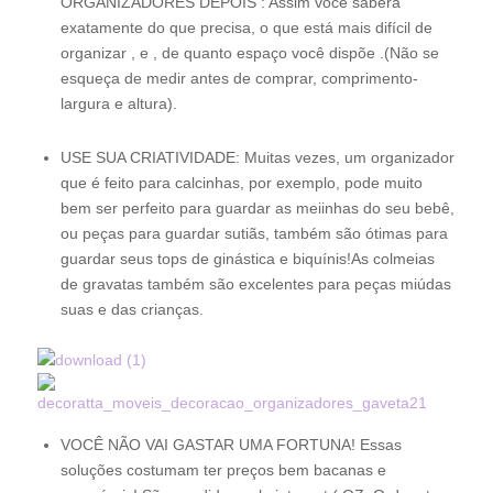
ORGANIZADORES DEPOIS : Assim você saberá
exatamente do que precisa, o que está mais difícil de
organizar , e , de quanto espaço você dispõe .(Não se
esqueça de medir antes de comprar, comprimento-
largura e altura).
USE SUA CRIATIVIDADE: Muitas vezes, um organizador
que é feito para calcinhas, por exemplo, pode muito
bem ser perfeito para guardar as meiinhas do seu bebê,
ou peças para guardar sutiãs, também são ótimas para
guardar seus tops de ginástica e biquínis!As colmeias
de gravatas também são excelentes para peças miúdas
suas e das crianças.
VOCÊ NÃO VAI GASTAR UMA FORTUNA! Essas
soluções costumam ter preços bem bacanas e