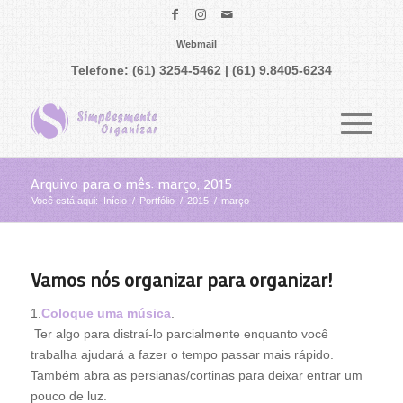
Webmail
Telefone: (61) 3254-5462 | (61) 9.8405-6234
Arquivo para o mês: março, 2015
Você está aqui:
Início
/
Portfólio
/
2015
/
março
Vamos nós organizar para organizar!
1.
Coloque uma música
.
Ter algo para distraí-lo parcialmente enquanto você
trabalha ajudará a fazer o tempo passar mais rápido.
Também abra as persianas/cortinas para deixar entrar um
pouco de luz.