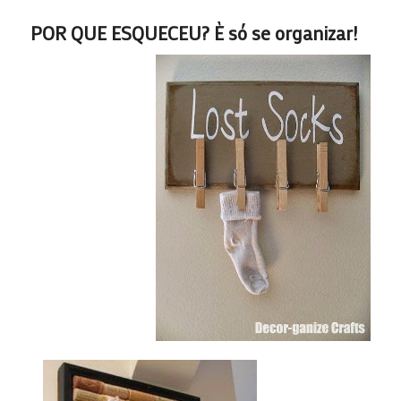
POR QUE ESQUECEU? È só se organizar!