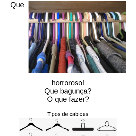
Que
horroroso!
Que bagunça?
O que fazer?
Tipos de cabides