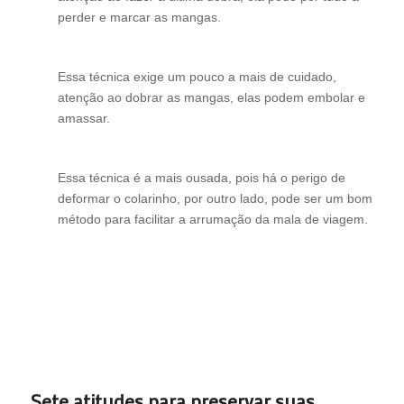
perder e marcar as mangas.
Essa técnica exige um pouco a mais de cuidado,
atenção ao dobrar as mangas, elas podem embolar e
amassar.
Essa técnica é a mais ousada, pois há o perigo de
deformar o colarinho, por outro lado, pode ser um bom
método para facilitar a arrumação da mala de viagem.
Sete atitudes para preservar suas