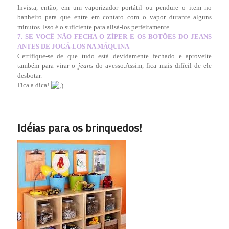
Invista, então, em um vaporizador portátil ou pendure o item no
banheiro para que entre em contato com o vapor durante alguns
minutos. Isso é o suficiente para alisá-los perfeitamente.
7. SE VOCÊ NÃO FECHA O ZÍPER E OS BOTÕES DO JEANS
ANTES DE JOGÁ-LOS NA MÁQUINA
Certifique-se de que tudo está devidamente fechado e aproveite
também para virar o
jeans
do avesso.Assim, fica mais difícil de ele
desbotar.
Fica a dica!
Idéias para os brinquedos!