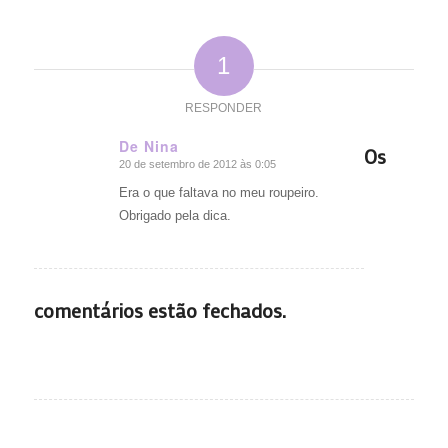
1
RESPONDER
De Nina
Os
20 de setembro de 2012 às 0:05
diz:
Era o que faltava no meu roupeiro.
Obrigado pela dica.
comentários estão fechados.