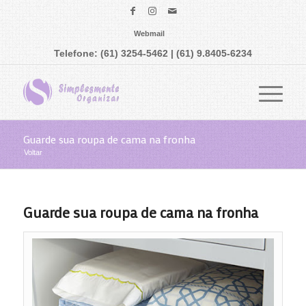
Webmail
Telefone: (61) 3254-5462 | (61) 9.8405-6234
Guarde sua roupa de cama na fronha
Voltar
Guarde sua roupa de cama na fronha