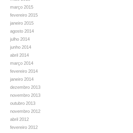
março 2015
fevereiro 2015
janeiro 2015
agosto 2014
julho 2014
junho 2014
abril 2014
março 2014
fevereiro 2014
janeiro 2014
dezembro 2013
novembro 2013
outubro 2013
novembro 2012
abril 2012
fevereiro 2012