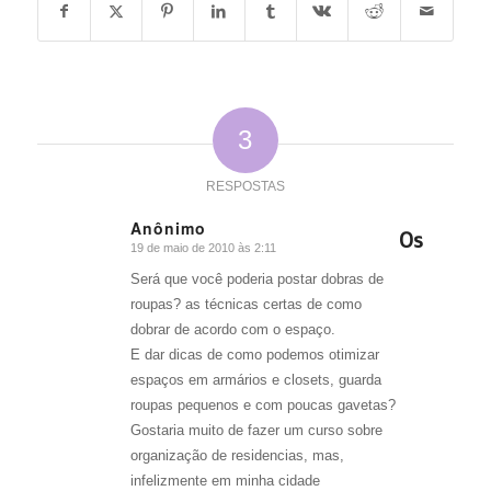
3
RESPOSTAS
Anônimo
Os
19 de maio de 2010 às 2:11
diz:
Será que você poderia postar dobras de
roupas? as técnicas certas de como
dobrar de acordo com o espaço.
E dar dicas de como podemos otimizar
espaços em armários e closets, guarda
roupas pequenos e com poucas gavetas?
Gostaria muito de fazer um curso sobre
organização de residencias, mas,
infelizmente em minha cidade