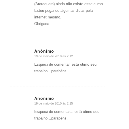
(Araraquara) ainda não existe esse curso.
Estou pegando algumas dicas pela
internet mesmo.
Obrigada..
Anônimo
19 de maio de 2010 às 2:12
diz:
Esqueci de comentar, está ótimo seu
trabalho…parabéns…
Anônimo
19 de maio de 2010 às 2:15
diz:
Esqueci de comentar….está ótimo seu
trabalho…parabéns.