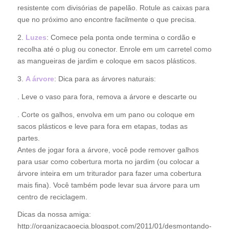
resistente com divisórias de papelão. Rotule as caixas para
que no próximo ano encontre facilmente o que precisa.
2.
Luzes
: Comece pela ponta onde termina o cordão e
recolha até o plug ou conector. Enrole em um carretel como
as mangueiras de jardim e coloque em sacos plásticos.
3.
A árvore
: Dica para as árvores naturais:
. Leve o vaso para fora, remova a árvore e descarte ou
. Corte os galhos, envolva em um pano ou coloque em
sacos plásticos e leve para fora em etapas, todas as
partes.
Antes de jogar fora a árvore, você pode remover galhos
para usar como cobertura morta no jardim (ou colocar a
árvore inteira em um triturador para fazer uma cobertura
mais fina). Você também pode levar sua árvore para um
centro de reciclagem.
Dicas da nossa amiga:
http://organizacaoecia.blogspot.com/2011/01/desmontando-