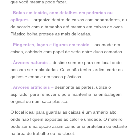
que você mesma pode fazer.
.
Bolas em tecido, com detalhes em pedrarias ou
apliques
– organize dentro de caixas com separadores, ou
de acordo com o tamanho até mesmo em caixas de ovos.
Plástico bolha protege as mais delicadas.
.
Pingentes, laços e figuras em tecido
– acomode em
caixas, cobrindo com papel de seda entre duas camadas.
. Árvores naturais –
destine sempre para um local onde
possam ser replantadas. Caso não tenha jardim, corte os
galhos e embale em sacos plásticos.
. Árvores artificiais –
desmonte as partes, utilize o
aspirador para remover o pó e mantenha na embalagem
original ou num saco plástico.
O local ideal para guardar as caixas é um armário alto,
onde não fiquem expostas ao calor e umidade. O maleiro
pode ser uma opção assim como uma prateleira ou estante
na área de trabalho ou no closet.