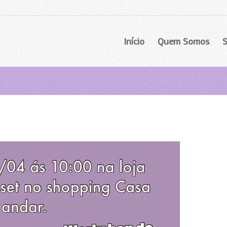
Início
Quem Somos
S