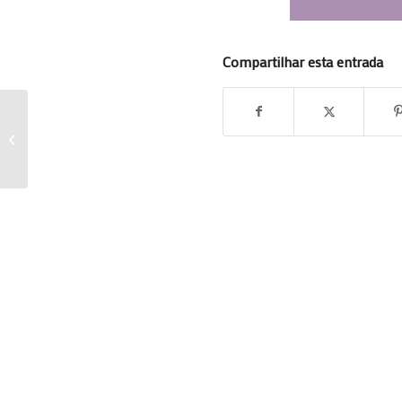
Compartilhar esta entrada
Estaremos participando confiram!