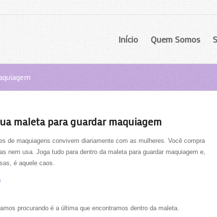
Início
Quem Somos
S
maquiagem
 sua maleta para guardar maquiagem
ades de maquiagens convivem diariamente com as mulheres. Você compra
as nem usa. Joga tudo para dentro da maleta para guardar maquiagem e,
sas, é aquele caos.
amos procurando é a última que encontramos dentro da maleta.