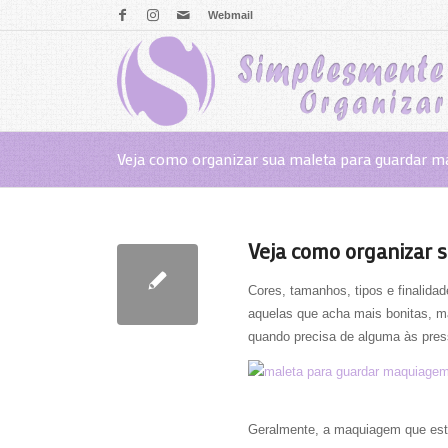
Webmail
Veja como organizar sua maleta para guardar 
Veja como organizar
Cores, tamanhos, tipos e finalid
aquelas que acha mais bonitas, m
quando precisa de alguma às pres
Geralmente, a maquiagem que est