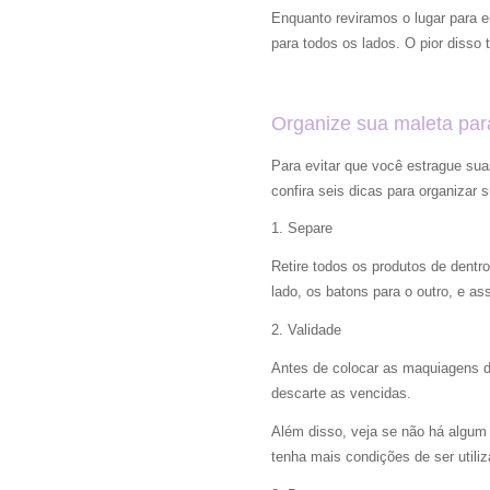
Enquanto reviramos o lugar para
para todos os lados. O pior disso
Organize sua maleta pa
Para evitar que você estrague su
confira seis dicas para organizar
1. Separe
Retire todos os produtos de dentr
lado, os batons para o outro, e as
2. Validade
Antes de colocar as maquiagens de
descarte as vencidas.
Além disso, veja se não há algum
tenha mais condições de ser utili