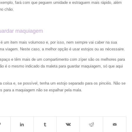
r exemplo, fará com que peguem umidade e estraguem mais rápido, além
no chão.
guardar maquiagem
é um item mais volumoso e, por isso, nem sempre vai caber na sua
ma viagem. Neste caso, a melhor opção é usar estojos ou as nécessaire.
paço e têm mais de um compartimento com zíper são os melhores para
ão é o mesmo indicado da maleta para guardar maquiagem, só que aqui
 coisa e, se possível, tenha um estojo separado para os pincéis. Não se
es para a maquiagem não se espalhar pela mala.