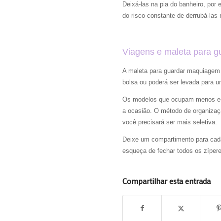
Deixá-las na pia do banheiro, po
do risco constante de derrubá-las 
Viagens e maleta para 
A maleta para guardar maquiagem 
bolsa ou poderá ser levada para u
Os modelos que ocupam menos es
a ocasião. O método de organizaç
você precisará ser mais seletiva.
Deixe um compartimento para cada
esqueça de fechar todos os zíper
Compartilhar esta entrada