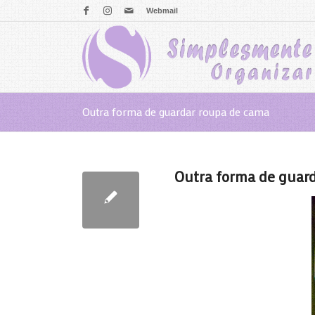
Webmail
Outra forma de guardar roupa de cama
Outra forma de guar