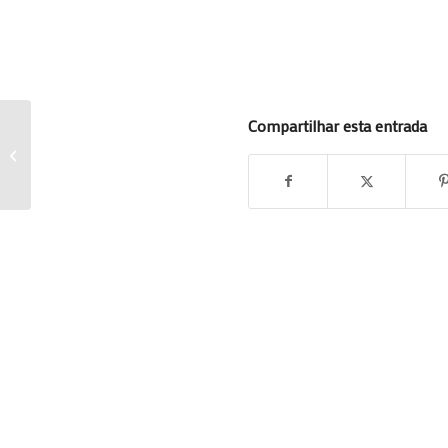
Compartilhar esta entrada
Camisas em cabides!