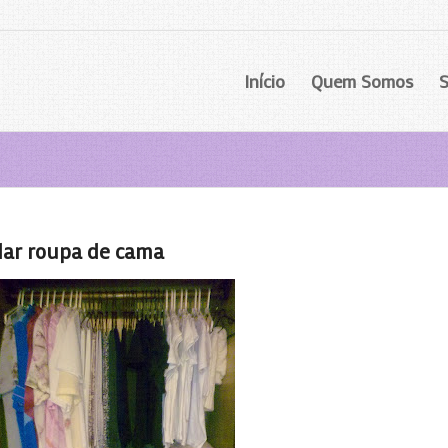
Início
Quem Somos
S
dar roupa de cama