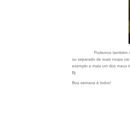
Podemos também colocar a 
ou separado de suas roupa vai
exemplo e mais um dos meus t
Bj
Boa semana á todos!