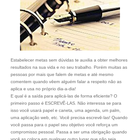
Estabelecer metas sem dúvidas te auxilia a obter melhores
resultados na sua vida e no seu trabalho. Porém muitas as
pessoas por mais que falem de metas e até mesmo
comentem quando vêem alguém falar a respeito não as
aplica e usa no próprio dia-a-dia!
E qual é a saída para aplicá-las de forma eficiente? O
primeiro passo é ESCREVÊ-LAS. Não interessa se para
isso você usará papel e caneta, uma agenda, um palm,
uma aplicação web, etc. Você precisa escrevê-las! Quando
você passa para o papel seu objetivo você reforça um
compromisso pessoal. Passa a ser uma obrigação quando
você as coloca em qualquer outro lugar que não seja