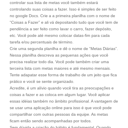
controlar sua lista de metas você também estará
controlando suas coisas a fazer. Isso é simples de ser feito
no google Docs. Crie a a primeira planilha com o nome de
“Coisas a Fazer” e ali vá depositando tudo que você tem de
pendência a ser feito como lavar o carro, fazer depósito,
etc. Você pode até mesmo colocar datas-fim para cada
tarefa e/ou percentuais de término.
Crie uma segunda planilha e dê o nome de “Metas Diárias”.
Nessa planilha descreva as pequenas ações que você
precisa realizar todo dia. Você pode também criar uma
terceira lista com metas maiores e até mesmo mensais.
Tente adapatar esse forma de trabalho de um jeito que fica
prático e você se sente organizado.
Acredite, é um alívio quando você tira as preocupações e
coisas a fazer e as coloca em algum lugar. Você aplicar
essas idéias também no âmbito profissional. A vantagem de
se usar uma aplicação online para isso é que você pode
compartilhar com outras pessoas da equipe. As metas
ficam então sendo acompanhadas por todos.
Sem dúvida a criação do hábito é fundamental. Quando