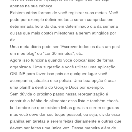
apenas na sua cabeça!
Existem várias formas de você registrar suas metas. Você
pode por exemplo definir metas a serem cumpridas em
determinada hora do dia, em determinado dia da semana
ou (as que mais gosto) milestones a serem atingidos por
dia.
Uma meta diária pode ser “Escrever todos os dias um post
em meu blog” ou “Ler 30 minutos”, etc.
Agora isso funciona quando você colocar isso de forma
organizada. Uma sugestão é você utilizar uma aplicação
ONLINE para fazer isso pois de qualquer lugar você
acompanha, atualiza e se policia. Uma boa opção é usar
uma planilha dentro do Google Docs por exemplo.
Sem dúvida o próximo passo nessa reorganização é
construir o hábito de alimentar essa lista e também checá-
la. Lembre-se que existem linhas gerais a serem seguidas
mas você deve dar seu toque pessoal, ou seja, divida essa
planilha em tarefas a serem feitas diariamente e outras que
devem ser feitas uma única vez. Dessa maneira além de