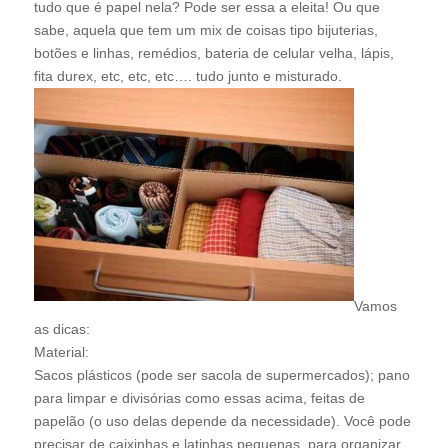
tudo que é papel nela? Pode ser essa a eleita! Ou que
sabe, aquela que tem um mix de coisas tipo bijuterias,
botões e linhas, remédios, bateria de celular velha, lápis,
fita durex, etc, etc, etc…. tudo junto e misturado.
Vamos
as dicas:
Material:
Sacos plásticos (pode ser sacola de supermercados); pano
para limpar e divisórias como essas acima, feitas de
papelão (o uso delas depende da necessidade). Você pode
precisar de caixinhas e latinhas pequenas, para organizar