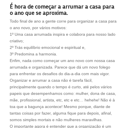
É hora de começar a arrumar a casa para
o ano que se aproxima.
Todo final de ano a gente corre para organizar a casa para
o ano novo, por vários motivos:
1º Uma casa arrumada inspira e colabora para nosso lado
criativo;
2º Trás equilíbrio emocional e espiritual e,
3º Predomina a harmonia.
Enfim, nada como começar um ano novo com nossa casa
arrumada e organizada. Parece que dá um novo folego
para enfrentar os desafios do dia-a-dia com mais vigor.
Organizar e arrumar a casa não é tarefa fácil,
principalmente quando o tempo é curto, até pelos vários
papeis que desempenhamos como: mulher, dona de casa,
mãe, profissional, artista, etc, etc e etc… hehehe! Não é à
toa que a bagunça acontece! Mesmo porque, diante de
tantas coisas por fazer, alguma fique para depois, afinal,
somos simples mortais e não mulheres maravilhas.
O importante agora é entender que a organização é um