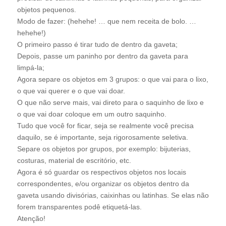
objetos pequenos.
Modo de fazer: (hehehe! … que nem receita de bolo. …
hehehe!)
O primeiro passo é tirar tudo de dentro da gaveta;
Depois, passe um paninho por dentro da gaveta para
limpá-la;
Agora separe os objetos em 3 grupos: o que vai para o lixo,
o que vai querer e o que vai doar.
O que não serve mais, vai direto para o saquinho de lixo e
o que vai doar coloque em um outro saquinho.
Tudo que você for ficar, seja se realmente você precisa
daquilo, se é importante, seja rigorosamente seletiva.
Separe os objetos por grupos, por exemplo: bijuterias,
costuras, material de escritório, etc.
Agora é só guardar os respectivos objetos nos locais
correspondentes, e/ou organizar os objetos dentro da
gaveta usando divisórias, caixinhas ou latinhas. Se elas não
forem transparentes podê etiquetá-las.
Atenção!