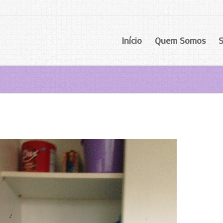
Início
Quem Somos
S