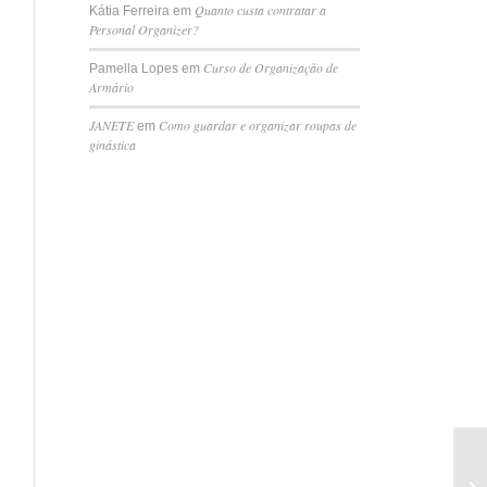
Quanto custa contratar a
Kátia Ferreira
em
Personal Organizer?
Curso de Organização de
Pamella Lopes
em
Armário
JANETE
Como guardar e organizar roupas de
em
ginástica
Es