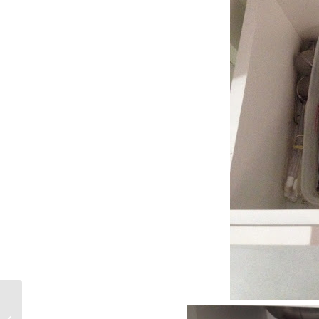
Armário de material de escritório