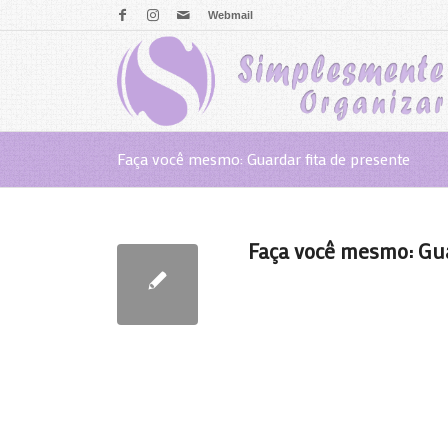
Webmail
Faça você mesmo: Guardar fita de presente
Faça você mesmo: Gua