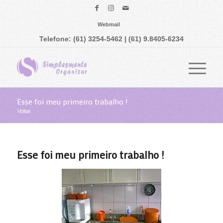
Webmail
Telefone: (61) 3254-5462 | (61) 9.8405-6234
Esse foi meu primeiro trabalho !
Voltar
Esse foi meu primeiro trabalho !