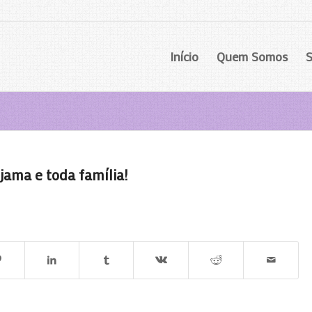
Início
Quem Somos
S
jama e toda família!