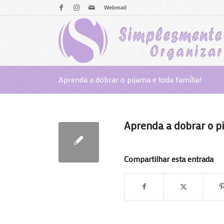
Webmail
Aprenda a dobrar o pijama e toda família!
Aprenda a dobrar o pi
Compartilhar esta entrada